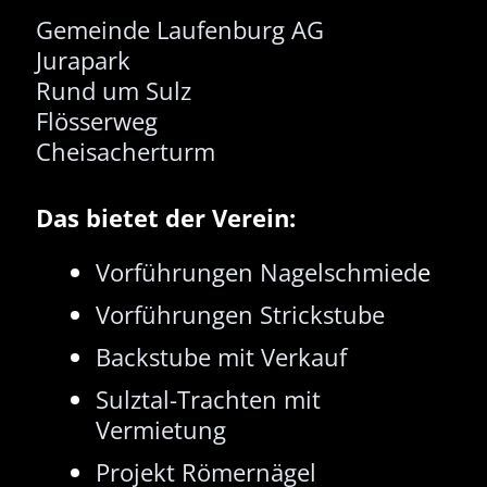
Gemeinde Laufenburg AG
Jurapark
Rund um Sulz
Flösserweg
Cheisacherturm
Das bietet der Verein:
Vorführungen Nagelschmied
e
Vorführungen Strickstube
Backstube mit Verkauf
Sulztal-Trachten mit
Vermietung
Projekt Römernägel