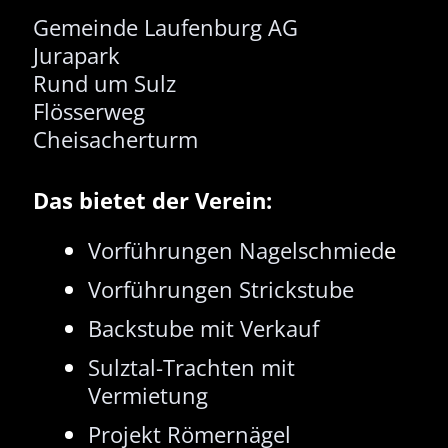
Gemeinde Laufenburg AG
Jurapark
Rund um Sulz
Flösserweg
Cheisacherturm
Das bietet der Verein:
Vorführungen Nagelschmied
e
Vorführungen Strickstube
Backstube mit Verkauf
Sulztal-Trachten mit
Vermietung
Projekt Römernägel