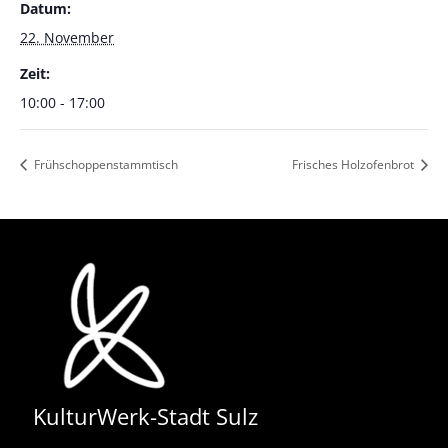
Datum:
22. November
Zeit:
10:00 - 17:00
Frühschoppenstammtisch
Frisches Holzofenbrot
KulturWerk-Stadt Sulz