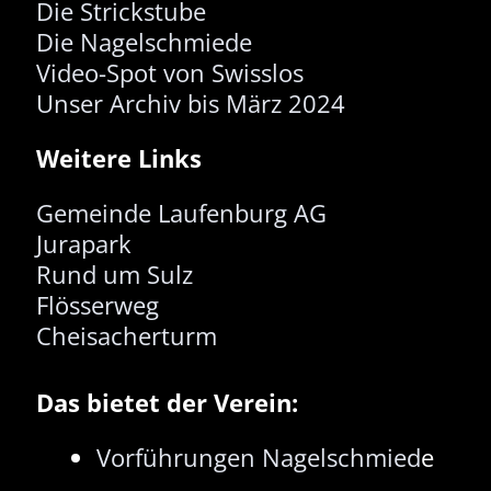
Die Strickstube
Die Nagelschmiede
Video-Spot von Swisslos
Unser Archiv bis März 2024
Weitere Links
Gemeinde Laufenburg AG
Jurapark
Rund um Sulz
Flösserweg
Cheisacherturm
Das bietet der Verein:
Vorführungen Nagelschmied
e