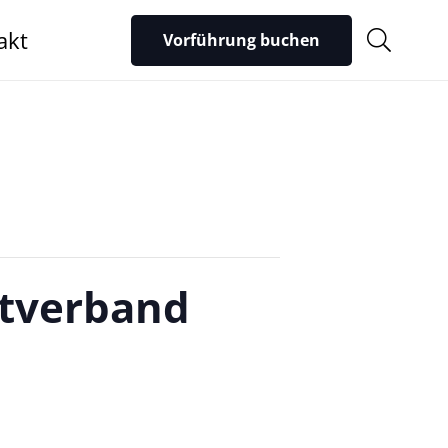
akt
Vorführung buchen
rtverband