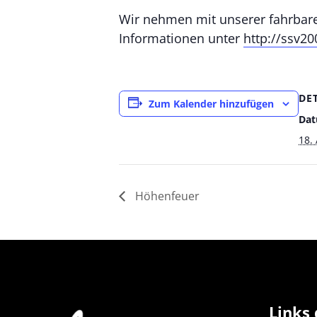
Wir nehmen mit unserer fahrbare
Informationen unter
http://ssv20
DE
Zum Kalender hinzufügen
Dat
18.
Höhenfeuer
Links 