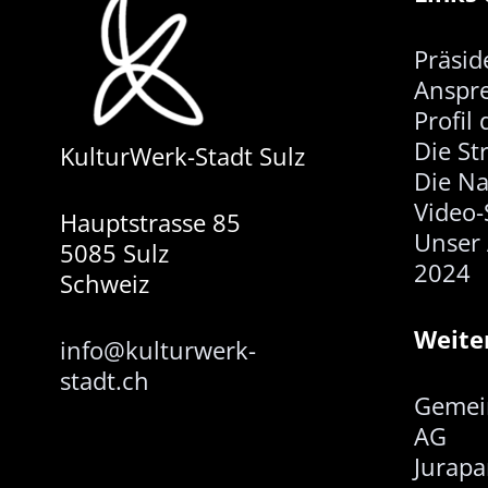
Präsid
Anspr
Profil
Die St
KulturWerk-Stadt Sulz
Die N
Video-
Hauptstrasse 85
Unser 
5085 Sulz
2024
Schweiz
Weite
info@kulturwerk-
stadt.ch
Gemei
AG
Jurapa