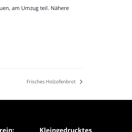
auen, am Umzug teil. Nähere
Frisches Holzofenbrot
rein:
Kleingedrucktes